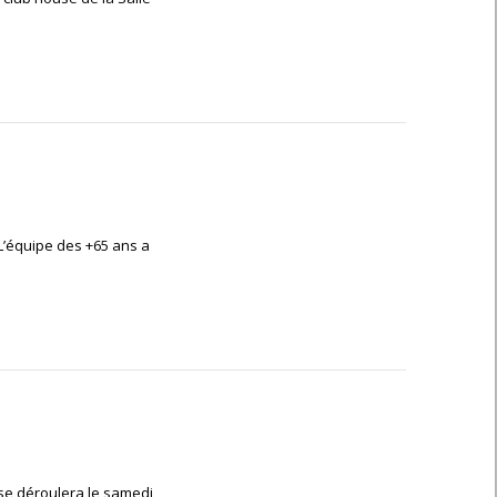
L’équipe des +65 ans a
se déroulera le samedi