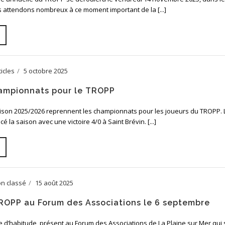
 attendons nombreux à ce moment important de la [...]
ticles
5 octobre 2025
ampionnats pour le TROPP
aison 2025/2026 reprennent les championnats pour les joueurs du TROPP. 
la saison avec une victoire 4/0 à Saint Brévin. [...]
n classé
15 août 2025
ROPP au Forum des Associations le 6 septembre
d’habitude, présent au Forum des Associations de La Plaine sur Mer qui 