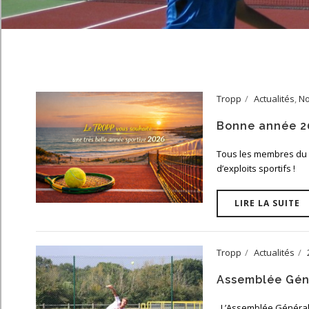
Tropp
Actualités
,
No
Bonne année 2
Tous les membres du C
d’exploits sportifs !
LIRE LA SUITE
Tropp
Actualités
Assemblée Gén
L’Assemblée Générale