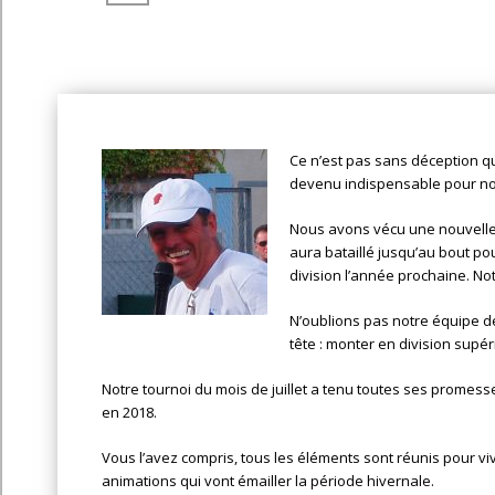
Ce n’est pas sans déception qu
devenu indispensable pour nou
Nous avons vécu une nouvelle 
aura bataillé jusqu’au bout po
division l’année prochaine. Not
N’oublions pas notre équipe d
tête : monter en division supé
Notre tournoi du mois de juillet a tenu toutes ses promess
en 2018.
Vous l’avez compris, tous les éléments sont réunis pour v
animations qui vont émailler la période hivernale.