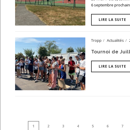
6 septembre prochain. 
LIRE LA SUITE
Tropp
Actualités
Tournoi de Juil
LIRE LA SUITE
1
2
3
4
5
6
7