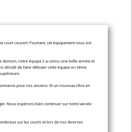
e court couvert. Pourtant, cet équipement nous est
division, notre équipe 2 a connu une belle année et
ons décidé de faire débuter cette équipe en 3ème
 supérieure.
rformance pour nos anciens. Et un nouveau rêve en
anger. Nous espérons bien continuer sur notre lancée
ombreux sur les courts et lors de nos diverses