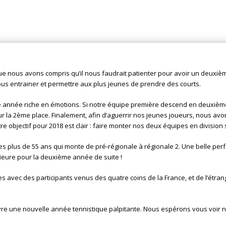
e nous avons compris qu’il nous faudrait patienter pour avoir un deuxièm
s entrainer et permettre aux plus jeunes de prendre des courts.
année riche en émotions. Si notre équipe première descend en deuxième 
ur la 2ème place. Finalement, afin d’aguerrir nos jeunes joueurs, nous av
re objectif pour 2018 est clair : faire monter nos deux équipes en division
es plus de 55 ans qui monte de pré-régionale à régionale 2. Une belle pe
rieure pour la deuxième année de suite !
es avec des participants venus des quatre coins de la France, et de l’étr
ivre une nouvelle année tennistique palpitante. Nous espérons vous voir n