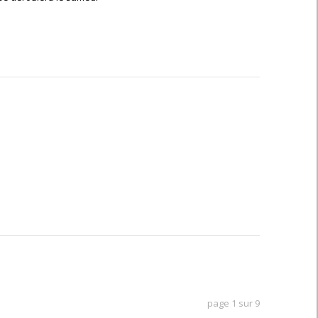
page
1
sur
9