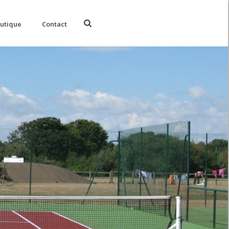
utique
Contact