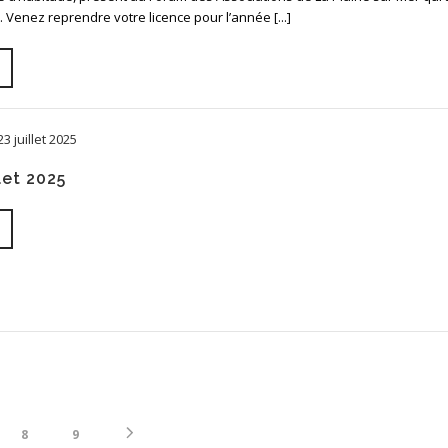
Venez reprendre votre licence pour l’année [...]
23 juillet 2025
let 2025
8
9