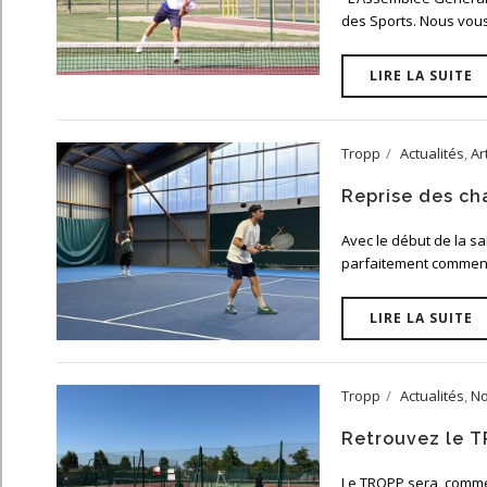
des Sports. Nous vous
LIRE LA SUITE
Tropp
Actualités
,
Ar
Reprise des ch
Avec le début de la s
parfaitement commencé 
LIRE LA SUITE
Tropp
Actualités
,
No
Retrouvez le T
Le TROPP sera, comme 