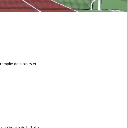
emplie de plaisirs et
club house de la Salle