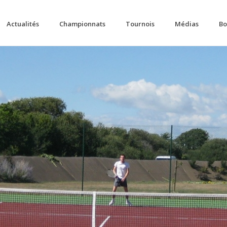
Actualités
Championnats
Tournois
Médias
Bo