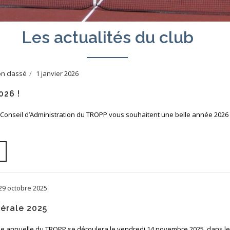
Les actualités du club
n classé
1 janvier 2026
026 !
onseil d’Administration du TROPP vous souhaitent une belle année 2026 r
29 octobre 2025
érale 2025
 annuelle du TROPP se déroulera le vendredi 14 novembre 2025, dans le 