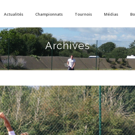
Actualités
Championnats
Tournois
Médias
Bo
Archives