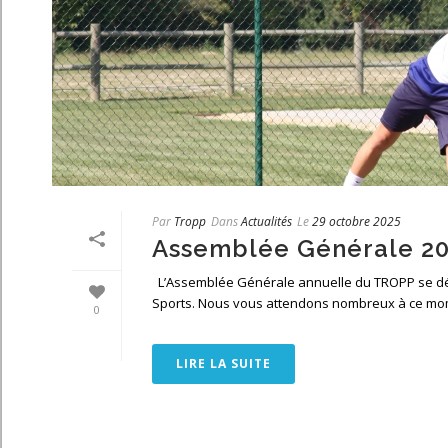
Par
Tropp
Dans
Actualités
Le
29 octobre 2025
Assemblée Générale 2
L’Assemblée Générale annuelle du TROPP se déro
Sports. Nous vous attendons nombreux à ce momen
0
LIRE LA SUITE