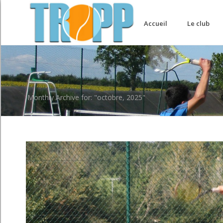
Accueil
Le club
Monthly Archive for: "octobre, 2025"