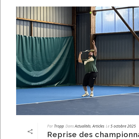
Par
Tropp
Dans
Actualités
,
Articles
Le
5 octobre 2025
Reprise des championn