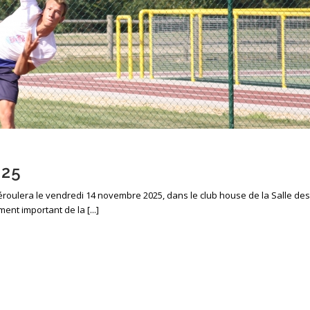
025
ulera le vendredi 14 novembre 2025, dans le club house de la Salle des
t important de la [...]